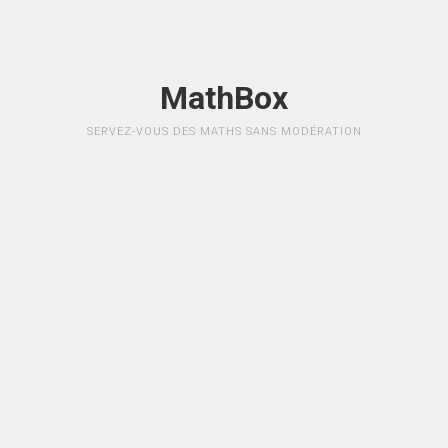
MathBox
SERVEZ-VOUS DES MATHS SANS MODÉRATION