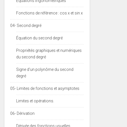
Equations trigonométriques
Fonctions de référence : cos x et sin x
04- Second degré
Équation du second degré
Propriétés graphiques et numériques
du second degré
Signe d'un polynôme du second
degré
05- Limites de fonctions et asymptotes
Limites et opérations.
06- Dérivation
Dérivée des fonctions usuelles