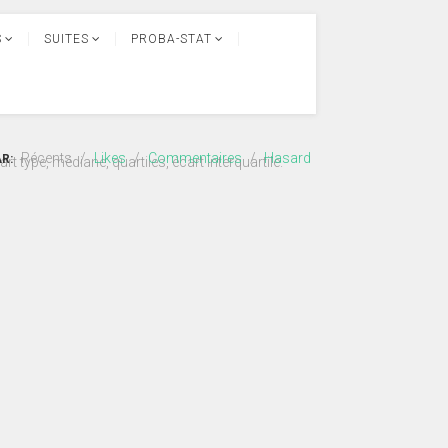
S
SUITES
PROBA-STAT
Récents
/
Likes
/
Commentaires
/
Hasard
AR:
t type, médiane, quartiles, écart interquartile.