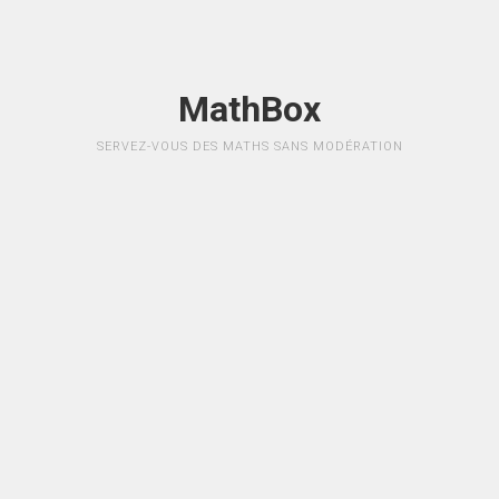
MathBox
SERVEZ-VOUS DES MATHS SANS MODÉRATION