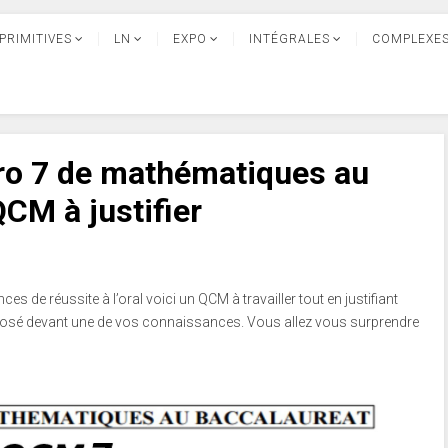
PRIMITIVES
LN
EXPO
INTÉGRALES
COMPLEXE
ro 7 de mathématiques au
CM à justifier
s de réussite à l’oral voici un QCM à travailler tout en justifiant
xposé devant une de vos connaissances. Vous allez vous surprendre