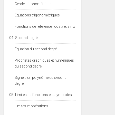
Cercle trigonométrique
Equations trigonométriques
Fonctions de référence : cos x et sin x
04- Second degré
Équation du second degré
Propriétés graphiques et numériques
du second degré
Signe d'un polynôme du second
degré
05- Limites de fonctions et asymptotes
Limites et opérations.