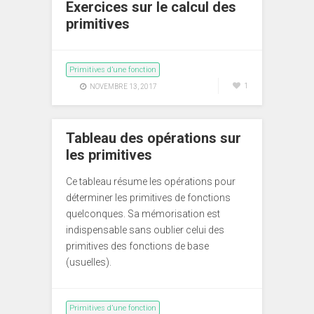
Exercices sur le calcul des
primitives
Primitives d’une fonction
1
NOVEMBRE 13, 2017
Tableau des opérations sur
les primitives
Ce tableau résume les opérations pour
déterminer les primitives de fonctions
quelconques. Sa mémorisation est
indispensable sans oublier celui des
primitives des fonctions de base
(usuelles).
Primitives d’une fonction