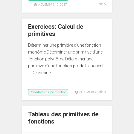
6
NOVEMBRE 10, 2017
Exercices: Calcul de
primitives
Déterminer une primitive d’une fonction
monôme Déterminer une primitive d’une
fonction polynôme Déterminer une
primitive d’une fonction produit, quotient,
… Déterminer…
Primitives d’une fonction
0
DÉCEMBRE 6, 2015
Tableau des primitives de
fonctions