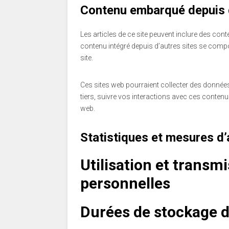
Contenu embarqué depuis d
Les articles de ce site peuvent inclure des con
contenu intégré depuis d’autres sites se compor
site.
Ces sites web pourraient collecter des données
tiers, suivre vos interactions avec ces conte
web.
Statistiques et mesures d
Utilisation et transm
personnelles
Durées de stockage 