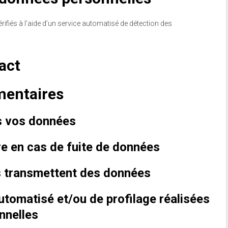
ifiés à l’aide d’un service automatisé de détection des
act
mentaires
 vos données
 en cas de fuite de données
us transmettent des données
tomatisé et/ou de profilage réalisées
nnelles