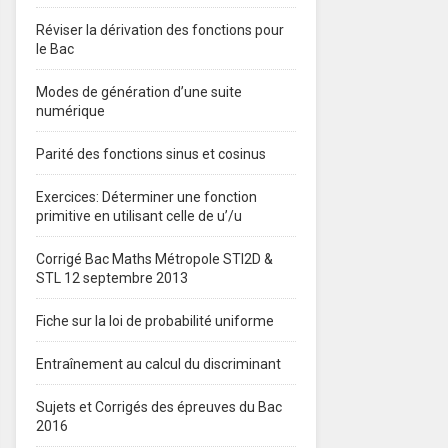
Réviser la dérivation des fonctions pour
le Bac
Modes de génération d’une suite
numérique
Parité des fonctions sinus et cosinus
Exercices: Déterminer une fonction
primitive en utilisant celle de u’/u
Corrigé Bac Maths Métropole STI2D &
STL 12 septembre 2013
Fiche sur la loi de probabilité uniforme
Entraînement au calcul du discriminant
Sujets et Corrigés des épreuves du Bac
2016