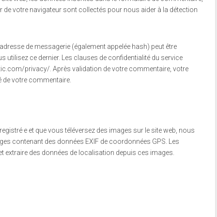
ur de votre navigateur sont collectés pour nous aider à la détection
 adresse de messagerie (également appelée hash) peut être
s utilisez ce dernier. Les clauses de confidentialité du service
ttic.com/privacy/. Après validation de votre commentaire, votre
té de votre commentaire.
enregistré·e et que vous téléversez des images sur le site web, nous
images contenant des données EXIF de coordonnées GPS. Les
 et extraire des données de localisation depuis ces images.