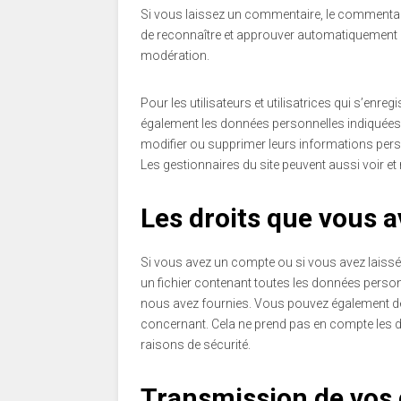
Si vous laissez un commentaire, le commentai
de reconnaître et approuver automatiquement le
modération.
Pour les utilisateurs et utilisatrices qui s’enre
également les données personnelles indiquées dan
modifier ou supprimer leurs informations perso
Les gestionnaires du site peuvent aussi voir et
Les droits que vous 
Si vous avez un compte ou si vous avez laiss
un fichier contenant toutes les données perso
nous avez fournies. Vous pouvez également 
concernant. Cela ne prend pas en compte les d
raisons de sécurité.
Transmission de vos