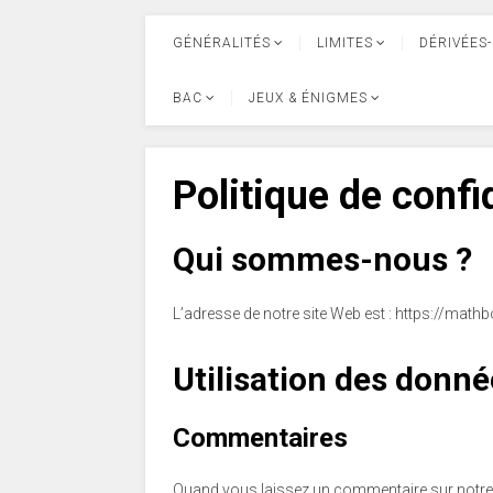
GÉNÉRALITÉS
LIMITES
DÉRIVÉES-
BAC
JEUX & ÉNIGMES
Politique de confi
Qui sommes-nous ?
L’adresse de notre site Web est : https://mathbo
Utilisation des donné
Commentaires
Quand vous laissez un commentaire sur notre s