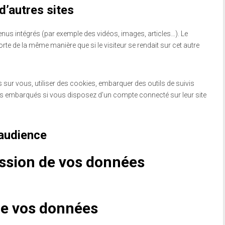
’autres sites
tenus intégrés (par exemple des vidéos, images, articles…). Le
te de la même manière que si le visiteur se rendait sur cet autre
 sur vous, utiliser des cookies, embarquer des outils de suivis
nus embarqués si vous disposez d’un compte connecté sur leur site
’audience
ission de vos données
de vos données