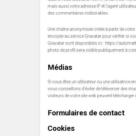
mais aussi votre adresse IP et l’agent utilisate
des commentaires indésirables.
Une chaîne anonymisée créée à partir de votre
envoyée au service Gravatar pour vérifier si vou
Gravatar sont disponibles ici : https://automa
photo de profil sera visible publiquement à co
Médias
Si vous êtes un utilisateur ou une utilisatrice 
vous conseillons d’éviter de téléverser des 
visiteurs de votre site web peuvent télécharger
Formulaires de contact
Cookies