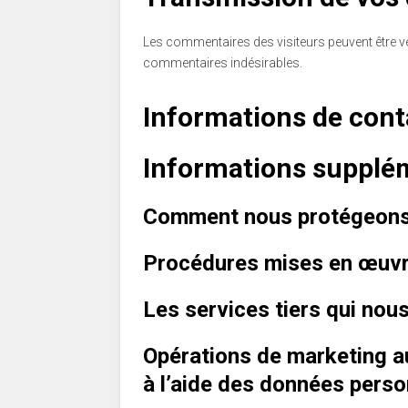
Les commentaires des visiteurs peuvent être vér
commentaires indésirables.
Informations de cont
Informations supplé
Comment nous protégeons
Procédures mises en œuvre
Les services tiers qui no
Opérations de marketing au
à l’aide des données perso