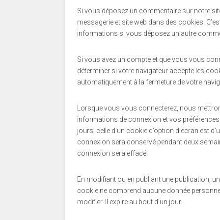
Si vous déposez un commentaire sur notre site
messagerie et site web dans des cookies. C’est
informations si vous déposez un autre comment
Si vous avez un compte et que vous vous conne
déterminer si votre navigateur accepte les coo
automatiquement à la fermeture de votre navig
Lorsque vous vous connecterez, nous mettrons
informations de connexion et vos préférences 
jours, celle d’un cookie d’option d’écran est d
connexion sera conservé pendant deux semain
connexion sera effacé.
En modifiant ou en publiant une publication, u
cookie ne comprend aucune donnée personnelle.
modifier. Il expire au bout d’un jour.