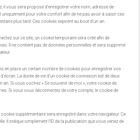
, il vous sera proposé d’enregistrer votre nom, adresse de
 uniquement pour votre confort afin de ne pas avoir à saisir ces
aire plus tard. Ces cookies expirent au bout d’un an.
ctez sur ce site, un cookie temporaire sera créé afin de
kies. Il ne contient pas de données personnelles et sera supprimé
ateur.
 en place un certain nombre de cookies pour enregistrer vos
d’écran. La durée de vie d’un cookie de connexion est de deux
’un an. Si vous cochez « Se souvenir de moi », votre cookie de
es. Si vous vous déconnectez de votre compte, le cookie de
n cookie supplémentaire sera enregistré dans votre navigateur. Ce
 Il indique simplement l’ID de la publication que vous venez de