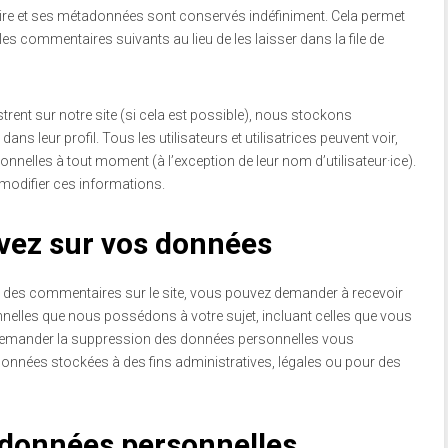
re et ses métadonnées sont conservés indéfiniment. Cela permet
s commentaires suivants au lieu de les laisser dans la file de
gistrent sur notre site (si cela est possible), nous stockons
s leur profil. Tous les utilisateurs et utilisatrices peuvent voir,
nnelles à tout moment (à l’exception de leur nom d’utilisateur·ice).
 modifier ces informations.
avez sur vos données
é des commentaires sur le site, vous pouvez demander à recevoir
nnelles que nous possédons à votre sujet, incluant celles que vous
demander la suppression des données personnelles vous
onnées stockées à des fins administratives, légales ou pour des
 données personnelles