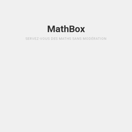
MathBox
SERVEZ-VOUS DES MATHS SANS MODÉRATION