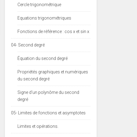
Cercle trigonométrique
Equations trigonométriques
Fonctions de référence : cos x et sin x
04- Second degré
Équation du second degré
Propriétés graphiques et numériques
du second degré
Signe d'un polynôme du second
degré
05- Limites de fonctions et asymptotes
Limites et opérations.