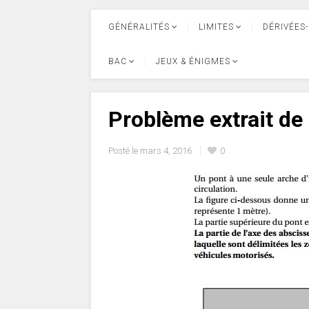
GÉNÉRALITÉS
LIMITES
DÉRIVÉES-
BAC
JEUX & ÉNIGMES
Problème extrait de
Posté le
mars 4, 2016
0