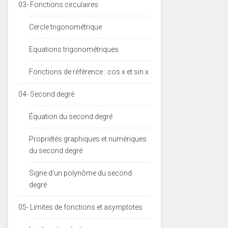
03- Fonctions circulaires
Cercle trigonométrique
Equations trigonométriques
Fonctions de référence : cos x et sin x
04- Second degré
Équation du second degré
Propriétés graphiques et numériques
du second degré
Signe d'un polynôme du second
degré
05- Limites de fonctions et asymptotes