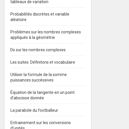
tableaux de variation
Probabilités discrètes et variable
aléatoire
Problèmes sur les nombres complexes
appliqués à la géométrie
Ds sur les nombres complexes
Les suites: Définitons et vocabulaire
Utiliser la formule de la somme
puissances succéssives
Équation de la tangente en un point
d’abscisse donnée
La parabole du footballeur
Entrainement sur les conversions
d’unités