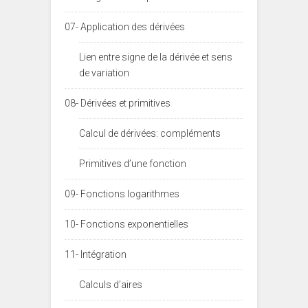
07- Application des dérivées
Lien entre signe de la dérivée et sens
de variation
08- Dérivées et primitives
Calcul de dérivées: compléments
Primitives d’une fonction
09- Fonctions logarithmes
10- Fonctions exponentielles
11- Intégration
Calculs d’aires