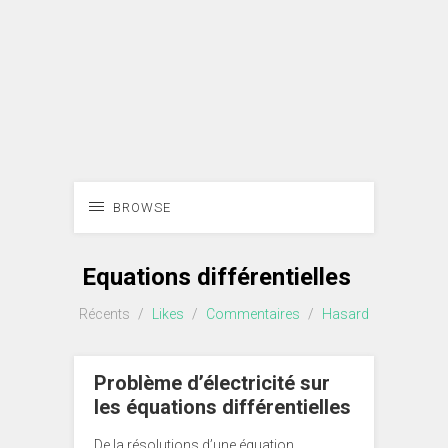
BROWSE
Equations différentielles
Récents
/
Likes
/
Commentaires
/
Hasard
Problème d’électricité sur
les équations différentielles
De la résolutions d’une équation