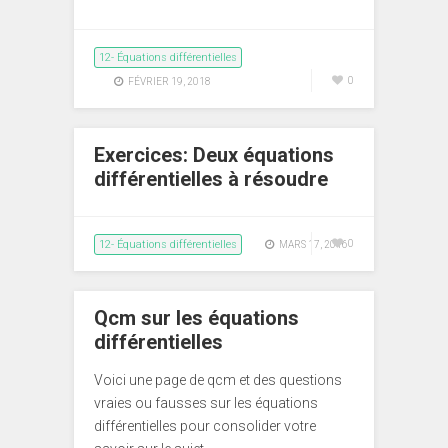
12- Équations différentielles
0
FÉVRIER 19, 2018
Exercices: Deux équations
différentielles à résoudre
12- Équations différentielles
0
MARS 17, 2016
Qcm sur les équations
différentielles
Voici une page de qcm et des questions
vraies ou fausses sur les équations
différentielles pour consolider votre