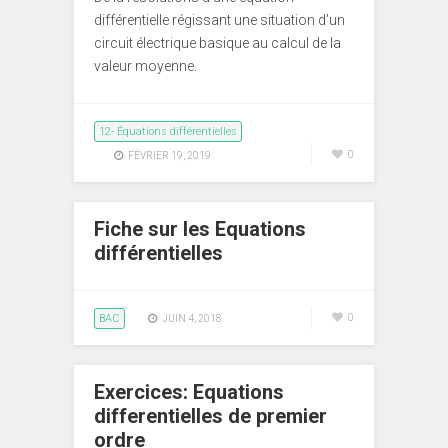
différentielle régissant une situation d’un
circuit électrique basique au calcul de la
valeur moyenne.
12- Équations différentielles
0
FÉVRIER 19, 2019
Fiche sur les Equations
différentielles
BAC
0
JUIN 4, 2018
Exercices: Equations
differentielles de premier
ordre