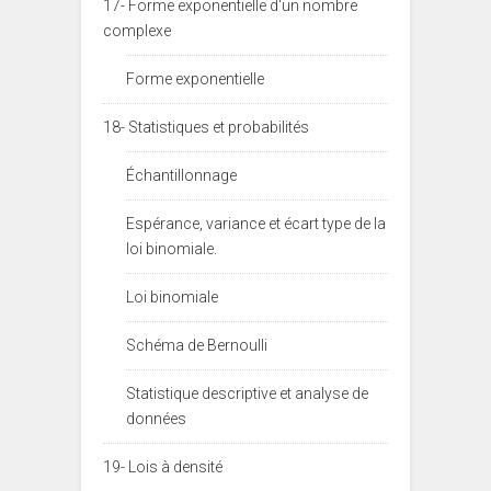
17- Forme exponentielle d'un nombre
complexe
Forme exponentielle
18- Statistiques et probabilités
Échantillonnage
Espérance, variance et écart type de la
loi binomiale.
Loi binomiale
Schéma de Bernoulli
Statistique descriptive et analyse de
données
19- Lois à densité