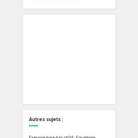
Autres sujets :
Exercice type bac sti2d ; Equations