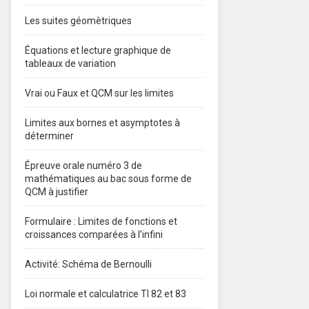
Les suites géomètriques
Équations et lecture graphique de
tableaux de variation
Vrai ou Faux et QCM sur les limites
Limites aux bornes et asymptotes à
déterminer
Épreuve orale numéro 3 de
mathématiques au bac sous forme de
QCM à justifier
Formulaire : Limites de fonctions et
croissances comparées à l’infini
Activité: Schéma de Bernoulli
Loi normale et calculatrice TI 82 et 83