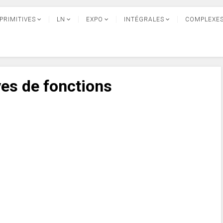
PRIMITIVES
LN
EXPO
INTÉGRALES
COMPLEXE
ves de fonctions