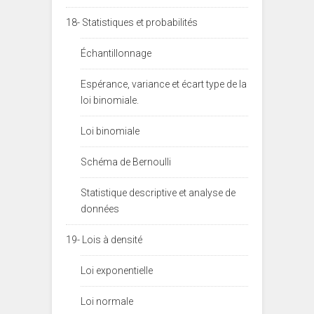
18- Statistiques et probabilités
Échantillonnage
Espérance, variance et écart type de la
loi binomiale.
Loi binomiale
Schéma de Bernoulli
Statistique descriptive et analyse de
données
19- Lois à densité
Loi exponentielle
Loi normale