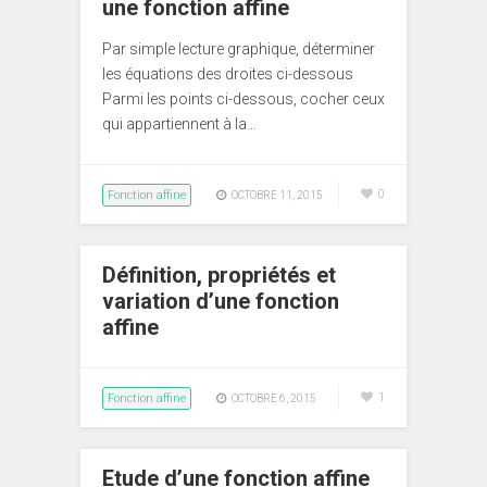
une fonction affine
Par simple lecture graphique, déterminer
les équations des droites ci-dessous
Parmi les points ci-dessous, cocher ceux
qui appartiennent à la…
Fonction affine
0
OCTOBRE 11, 2015
Définition, propriétés et
variation d’une fonction
affine
Fonction affine
1
OCTOBRE 6, 2015
Etude d’une fonction affine