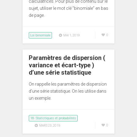
calculatrices. Pour plus de contenu sur le
sujet, utiliser le mot clé ”binomiale” en bas
de page.
Loi binomiale
0
MAI 1, 2019
Paramètres de dispersion (
variance et écart-type )
d’une série statistique
On rappelle les paramètres de dispersion
d’une série statistique. On les utilise dans
un exemple.
18- Statistiques et probabilités
0
MARS 23, 2019