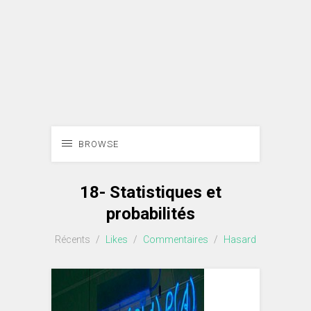
BROWSE
18- Statistiques et
probabilités
Récents
/
Likes
/
Commentaires
/
Hasard