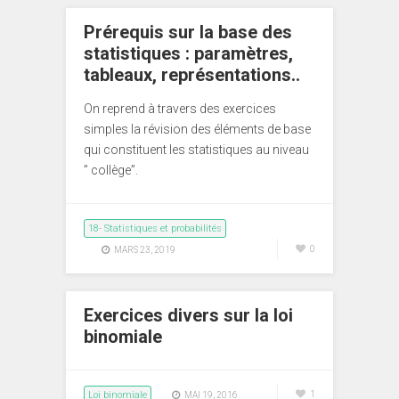
Prérequis sur la base des
statistiques : paramètres,
tableaux, représentations..
On reprend à travers des exercices
simples la révision des éléments de base
qui constituent les statistiques au niveau
” collège”.
18- Statistiques et probabilités
0
MARS 23, 2019
Exercices divers sur la loi
binomiale
Loi binomiale
1
MAI 19, 2016