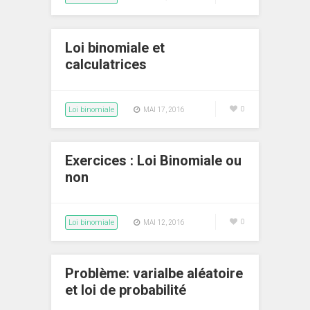
Loi binomiale et
calculatrices
Loi binomiale
0
MAI 17, 2016
Exercices : Loi Binomiale ou
non
Loi binomiale
0
MAI 12, 2016
Problème: varialbe aléatoire
et loi de probabilité