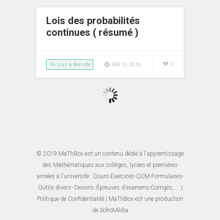
Lois des probabilités
continues ( résumé )
19- Lois à densité
0
MAI 12, 2016
© 2019
MaThBox
est un contenu dédié à l'apprentissage
des Mathématiques aux collèges, lycées et premières
années à l'université : Cours-Exercices-QCM-Formulaires-
Outils divers- Devoirs- Épreuves d'examens-Corrigés, ... |
Politique de Confidentialité
| MaThBox est une production
de
SohoMédia