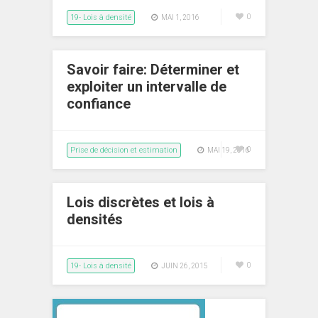
19- Lois à densité
0
MAI 1, 2016
Savoir faire: Déterminer et
exploiter un intervalle de
confiance
Prise de décision et estimation
0
MAI 19, 2016
Lois discrètes et lois à
densités
19- Lois à densité
0
JUIN 26, 2015