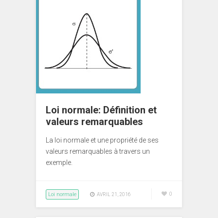
Loi normale: Définition et
valeurs remarquables
La loi normale et une propriété de ses
valeurs remarquables à travers un
exemple.
Loi normale
0
AVRIL 21, 2016