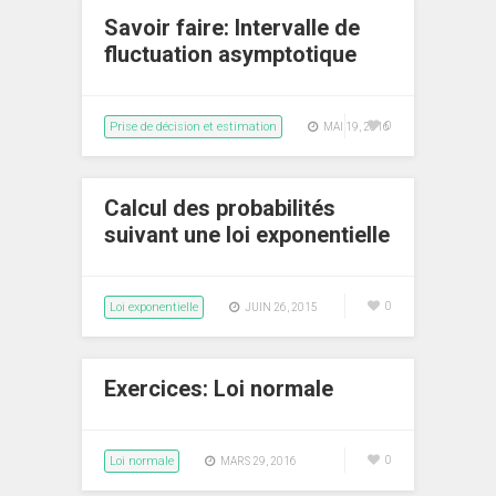
Savoir faire: Intervalle de
fluctuation asymptotique
Prise de décision et estimation
0
MAI 19, 2016
Calcul des probabilités
suivant une loi exponentielle
Loi exponentielle
0
JUIN 26, 2015
Exercices: Loi normale
Loi normale
0
MARS 29, 2016