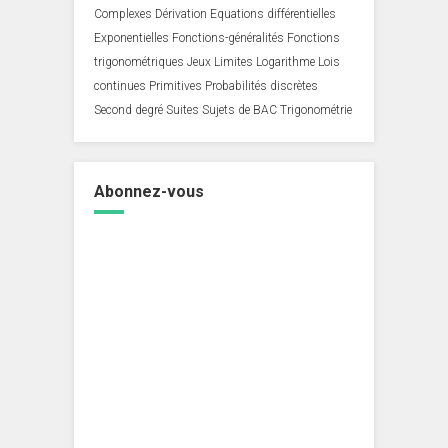
Complexes
Dérivation
Equations différentielles
Exponentielles
Fonctions-généralités
Fonctions
trigonométriques
Jeux
Limites
Logarithme
Lois
continues
Primitives
Probabilités discrètes
Second degré
Suites
Sujets de BAC
Trigonométrie
Abonnez-vous