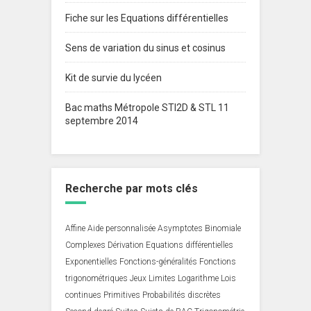
Fiche sur les Equations différentielles
Sens de variation du sinus et cosinus
Kit de survie du lycéen
Bac maths Métropole STI2D & STL 11
septembre 2014
Recherche par mots clés
Affine
Aide personnalisée
Asymptotes
Binomiale
Complexes
Dérivation
Equations différentielles
Exponentielles
Fonctions-généralités
Fonctions
trigonométriques
Jeux
Limites
Logarithme
Lois
continues
Primitives
Probabilités discrètes