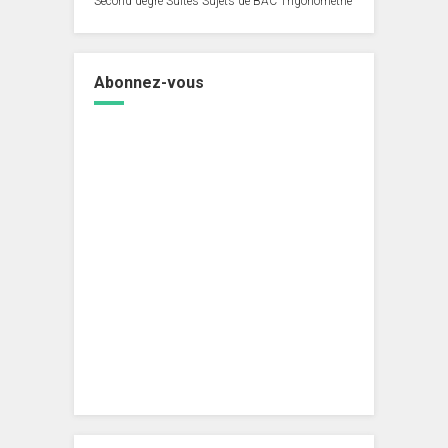
Second degré
Suites
Sujets de BAC
Trigonométrie
Abonnez-vous