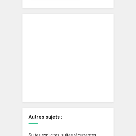
Autres sujets :
Suites explicites, suites récurrentes