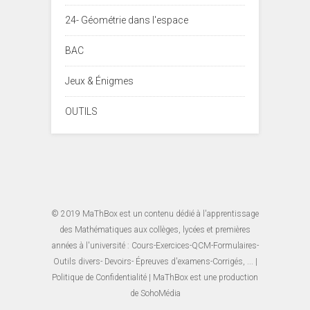
24- Géométrie dans l'espace
BAC
Jeux & Énigmes
OUTILS
© 2019
MaThBox
est un contenu dédié à l'apprentissage
des Mathématiques aux collèges, lycées et premières
années à l'université : Cours-Exercices-QCM-Formulaires-
Outils divers- Devoirs- Épreuves d'examens-Corrigés, ... |
Politique de Confidentialité
| MaThBox est une production
de
SohoMédia