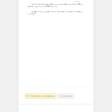
16- Nombres complexes
Complexes