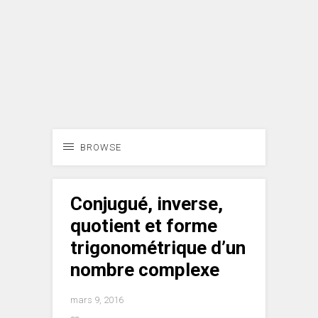
BROWSE
Conjugué, inverse,
quotient et forme
trigonométrique d’un
nombre complexe
mars 9, 2016