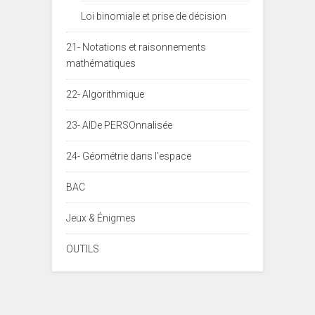
Loi binomiale et prise de décision
21- Notations et raisonnements
mathématiques
22- Algorithmique
23- AIDe PERSOnnalisée
24- Géométrie dans l'espace
BAC
Jeux & Énigmes
OUTILS