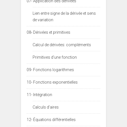
07- Application des dérivées
Lien entre signe de la dérivée et sens
de variation
08- Dérivées et primitives
Calcul de dérivées: compléments
Primitives d’une fonction
09- Fonctions logarithmes
10- Fonctions exponentielles
11- Intégration
Calculs d’aires
12- Équations différentielles