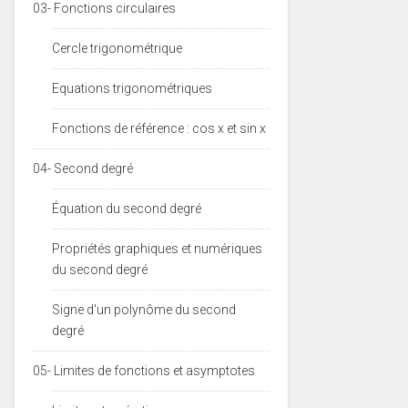
03- Fonctions circulaires
Cercle trigonométrique
Equations trigonométriques
Fonctions de référence : cos x et sin x
04- Second degré
Équation du second degré
Propriétés graphiques et numériques
du second degré
Signe d'un polynôme du second
degré
05- Limites de fonctions et asymptotes