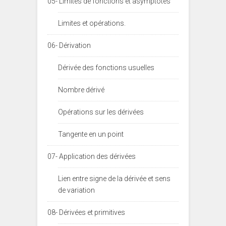
05- Limites de fonctions et asymptotes
Limites et opérations.
06- Dérivation
Dérivée des fonctions usuelles
Nombre dérivé
Opérations sur les dérivées
Tangente en un point
07- Application des dérivées
Lien entre signe de la dérivée et sens
de variation
08- Dérivées et primitives