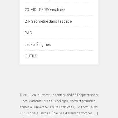
23- AIDe PERSOnnalisée
24- Géométrie dans l'espace
BAC
Jeux & Énigmes
OUTILS
© 2019
MaThBox
est un contenu dédié à l'apprentissage
des Mathématiques aux collèges, lycées et premières
années à l'université : Cours-Exercices-QCM-Formulaires-
Outils divers- Devoirs- Épreuves d'examens-Corrigés, ... |