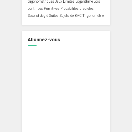
trigonométriques
Jeux
Limites
Logarithme
Lois
continues
Primitives
Probabilités discrètes
Second degré
Suites
Sujets de BAC
Trigonométrie
Abonnez-vous