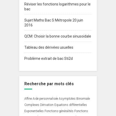
Réviser les fonctions logarithmes pour le
bac
Sujet Maths Bac S Métropole 20 juin
2016
QCM: Choisir la bonne courbe sinusoidale
Tableau des dérivées usuelles
Problème extrait de bac Sti2d
Recherche par mots clés
Affine
Aide personnalisée
Asymptotes
Binomiale
Complexes
Dérivation
Equations différentielles
Exponentielles
Fonctions-généralités
Fonctions