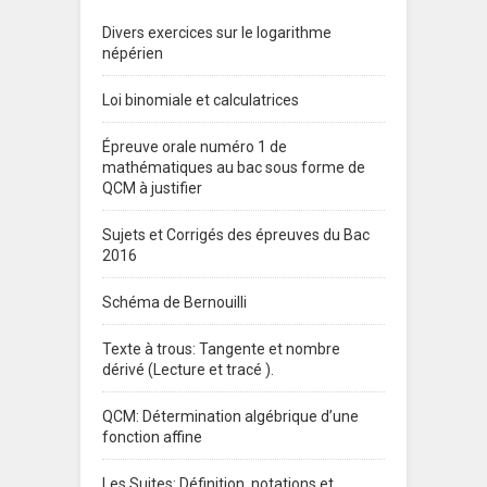
Divers exercices sur le logarithme
népérien
Loi binomiale et calculatrices
Épreuve orale numéro 1 de
mathématiques au bac sous forme de
QCM à justifier
Sujets et Corrigés des épreuves du Bac
2016
Schéma de Bernouilli
Texte à trous: Tangente et nombre
dérivé (Lecture et tracé ).
QCM: Détermination algébrique d’une
fonction affine
Les Suites: Définition, notations et