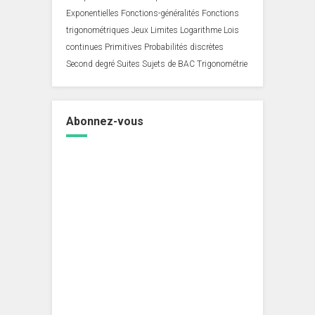
Exponentielles
Fonctions-généralités
Fonctions
trigonométriques
Jeux
Limites
Logarithme
Lois
continues
Primitives
Probabilités discrètes
Second degré
Suites
Sujets de BAC
Trigonométrie
Abonnez-vous