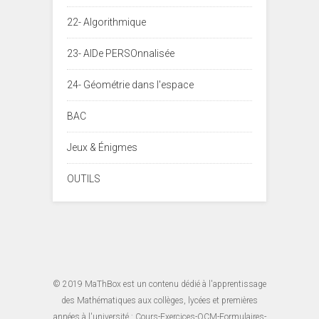
22- Algorithmique
23- AIDe PERSOnnalisée
24- Géométrie dans l'espace
BAC
Jeux & Énigmes
OUTILS
© 2019
MaThBox
est un contenu dédié à l'apprentissage
des Mathématiques aux collèges, lycées et premières
années à l'université : Cours-Exercices-QCM-Formulaires-