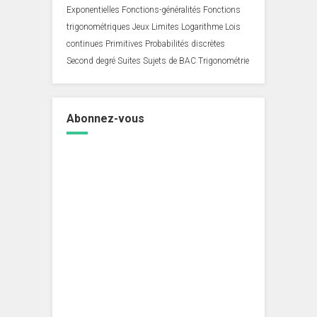
Exponentielles
Fonctions-généralités
Fonctions
trigonométriques
Jeux
Limites
Logarithme
Lois
continues
Primitives
Probabilités discrètes
Second degré
Suites
Sujets de BAC
Trigonométrie
Abonnez-vous