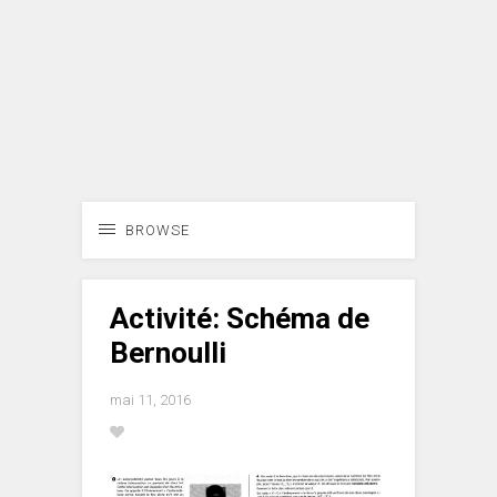
BROWSE
Activité: Schéma de
Bernoulli
mai 11, 2016