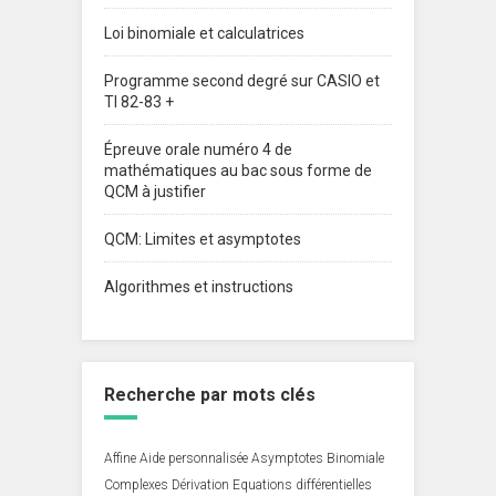
Loi binomiale et calculatrices
Programme second degré sur CASIO et
TI 82-83 +
Épreuve orale numéro 4 de
mathématiques au bac sous forme de
QCM à justifier
QCM: Limites et asymptotes
Algorithmes et instructions
Recherche par mots clés
Affine
Aide personnalisée
Asymptotes
Binomiale
Complexes
Dérivation
Equations différentielles