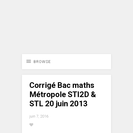
BROWSE
Corrigé Bac maths
Métropole STI2D &
STL 20 juin 2013
juin 7, 2016