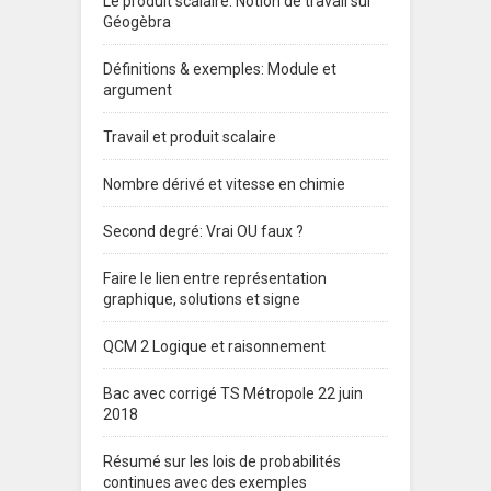
Le produit scalaire: Notion de travail sur
Géogèbra
Définitions & exemples: Module et
argument
Travail et produit scalaire
Nombre dérivé et vitesse en chimie
Second degré: Vrai OU faux ?
Faire le lien entre représentation
graphique, solutions et signe
QCM 2 Logique et raisonnement
Bac avec corrigé TS Métropole 22 juin
2018
Résumé sur les lois de probabilités
continues avec des exemples