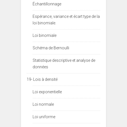
Échantillonnage
Espérance, variance et écart type de la
loi binomiale.
Loi binomiale
Schéma de Bernoulli
Statistique descriptive et analyse de
données
19- Lois à densité
Loi exponentielle
Loi normale
Loi uniforme