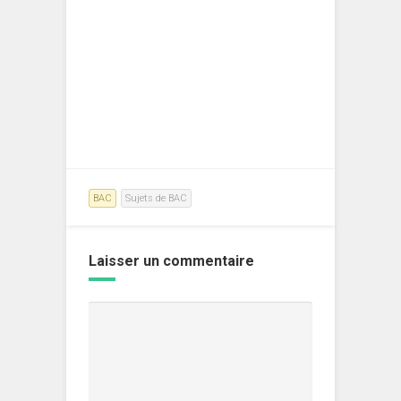
BAC
Sujets de BAC
Laisser un commentaire