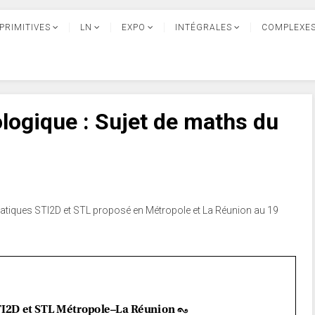
PRIMITIVES
LN
EXPO
INTÉGRALES
COMPLEXE
logique : Sujet de maths du
atiques STI2D et STL proposé en Métropole et La Réunion au 19