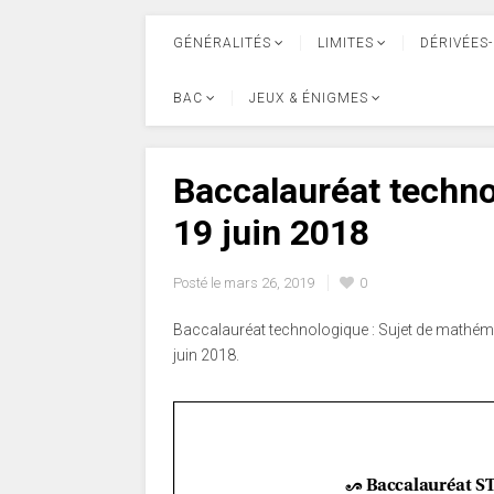
GÉNÉRALITÉS
LIMITES
DÉRIVÉES-
BAC
JEUX & ÉNIGMES
Baccalauréat techno
19 juin 2018
Posté le
mars 26, 2019
0
Baccalauréat technologique : Sujet de mathém
juin 2018.