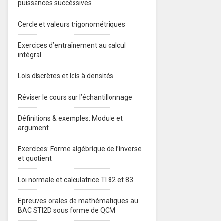
puissances succéssives
Cercle et valeurs trigonométriques
Exercices d’entraînement au calcul
intégral
Lois discrètes et lois à densités
Réviser le cours sur l’échantillonnage
Définitions & exemples: Module et
argument
Exercices: Forme algébrique de l’inverse
et quotient
Loi normale et calculatrice TI 82 et 83
Epreuves orales de mathématiques au
BAC STI2D sous forme de QCM