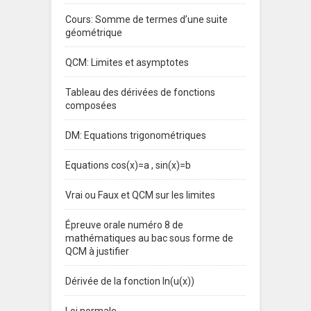
Cours: Somme de termes d’une suite
géométrique
QCM: Limites et asymptotes
Tableau des dérivées de fonctions
composées
DM: Equations trigonométriques
Equations cos(x)=a , sin(x)=b
Vrai ou Faux et QCM sur les limites
Épreuve orale numéro 8 de
mathématiques au bac sous forme de
QCM à justifier
Dérivée de la fonction ln(u(x))
Loi normale