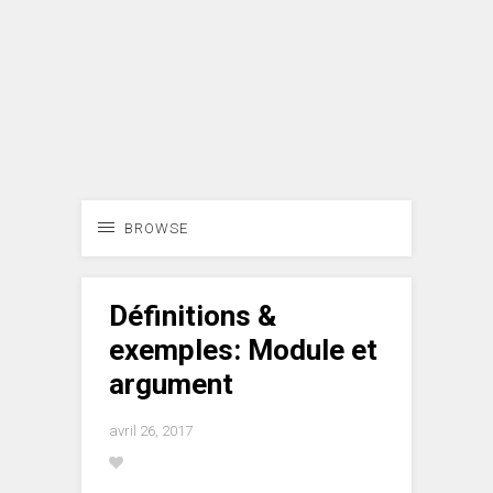
BROWSE
Définitions &
exemples: Module et
argument
avril 26, 2017