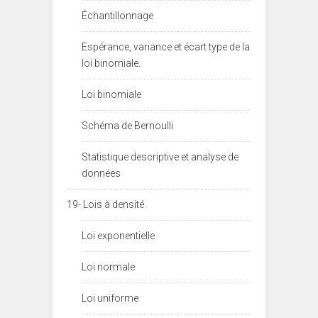
Échantillonnage
Espérance, variance et écart type de la
loi binomiale.
Loi binomiale
Schéma de Bernoulli
Statistique descriptive et analyse de
données
19- Lois à densité
Loi exponentielle
Loi normale
Loi uniforme