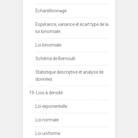
Échantillonnage
Espérance, variance et écart type de la
loi binomiale.
Loi binomiale
Schéma de Bernoulli
Statistique descriptive et analyse de
données
19- Lois à densité
Loi exponentielle
Loi normale
Loi uniforme