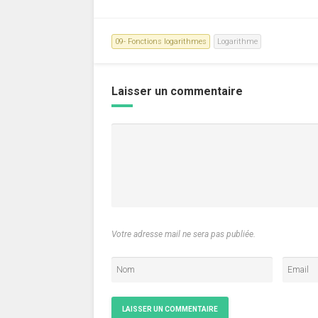
09- Fonctions logarithmes
Logarithme
Laisser un commentaire
Votre adresse mail ne sera pas publiée.