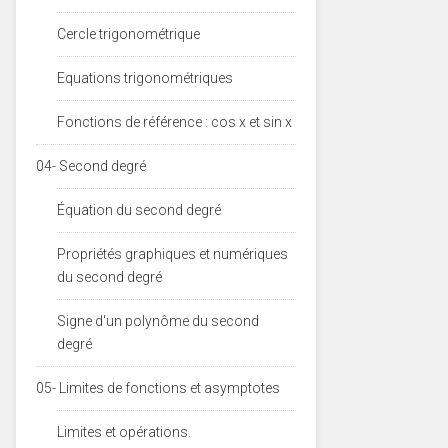
Cercle trigonométrique
Equations trigonométriques
Fonctions de référence : cos x et sin x
04- Second degré
Équation du second degré
Propriétés graphiques et numériques
du second degré
Signe d'un polynôme du second
degré
05- Limites de fonctions et asymptotes
Limites et opérations.