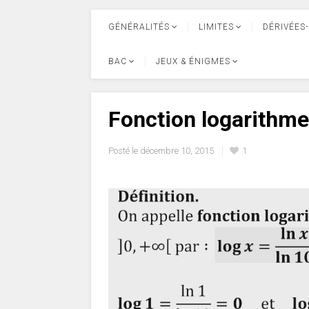
GÉNÉRALITÉS
LIMITES
DÉRIVÉES-
BAC
JEUX & ÉNIGMES
Fonction logarithme
Posté le
décembre 10, 2015
1