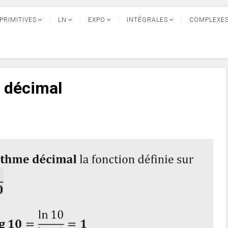
PRIMITIVES
LN
EXPO
INTÉGRALES
COMPLEXE
 décimal