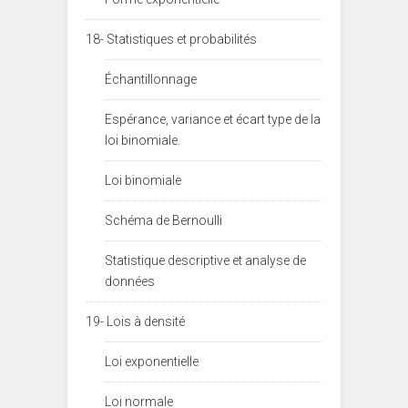
18- Statistiques et probabilités
Échantillonnage
Espérance, variance et écart type de la
loi binomiale.
Loi binomiale
Schéma de Bernoulli
Statistique descriptive et analyse de
données
19- Lois à densité
Loi exponentielle
Loi normale