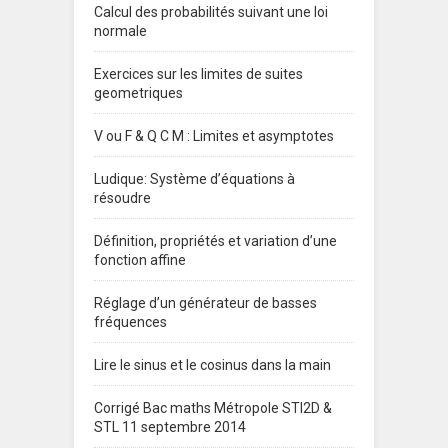
Calcul des probabilités suivant une loi
normale
Exercices sur les limites de suites
geometriques
V ou F & Q C M : Limites et asymptotes
Ludique: Système d’équations à
résoudre
Définition, propriétés et variation d’une
fonction affine
Réglage d’un générateur de basses
fréquences
Lire le sinus et le cosinus dans la main
Corrigé Bac maths Métropole STI2D &
STL 11 septembre 2014