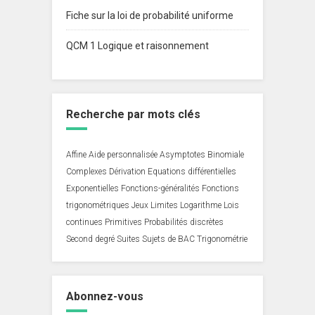
Fiche sur la loi de probabilité uniforme
QCM 1 Logique et raisonnement
Recherche par mots clés
Affine
Aide personnalisée
Asymptotes
Binomiale
Complexes
Dérivation
Equations différentielles
Exponentielles
Fonctions-généralités
Fonctions
trigonométriques
Jeux
Limites
Logarithme
Lois
continues
Primitives
Probabilités discrètes
Second degré
Suites
Sujets de BAC
Trigonométrie
Abonnez-vous