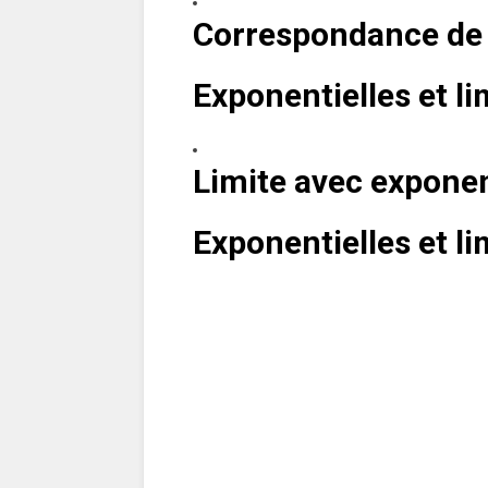
Correspondance de 
Exponentielles et li
Limite avec exponen
Exponentielles et li