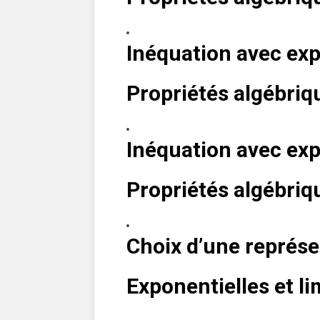
Inéquation avec exp
Propriétés algébriqu
Inéquation avec exp
Propriétés algébriqu
Choix d’une représ
Exponentielles et li