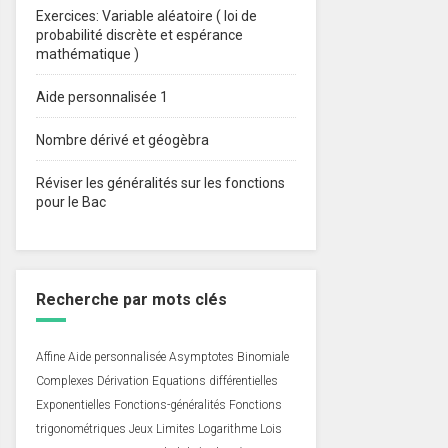
Exercices: Variable aléatoire ( loi de
probabilité discrète et espérance
mathématique )
Aide personnalisée 1
Nombre dérivé et géogèbra
Réviser les généralités sur les fonctions
pour le Bac
Recherche par mots clés
Affine
Aide personnalisée
Asymptotes
Binomiale
Complexes
Dérivation
Equations différentielles
Exponentielles
Fonctions-généralités
Fonctions
trigonométriques
Jeux
Limites
Logarithme
Lois