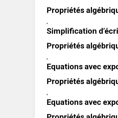
Propriétés algébriqu
Simplification d’écr
Propriétés algébriqu
Equations avec expo
Propriétés algébriqu
Equations avec expo
Propriétés algébriqu