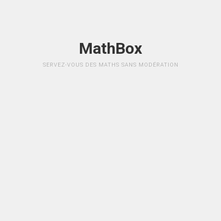
MathBox
SERVEZ-VOUS DES MATHS SANS MODÉRATION