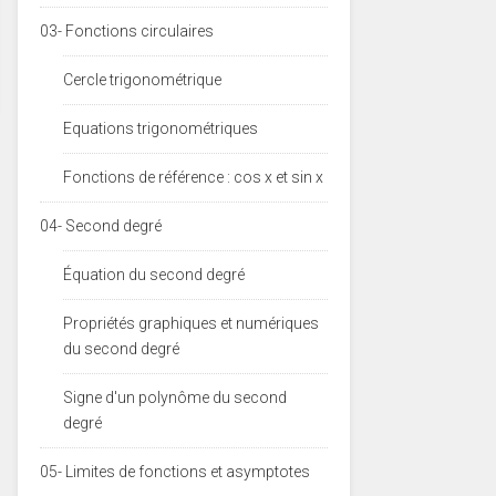
03- Fonctions circulaires
Cercle trigonométrique
Equations trigonométriques
Fonctions de référence : cos x et sin x
04- Second degré
Équation du second degré
Propriétés graphiques et numériques
du second degré
Signe d'un polynôme du second
degré
05- Limites de fonctions et asymptotes