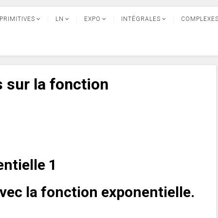
PRIMITIVES
LN
EXPO
INTÉGRALES
COMPLEXE
s sur la fonction
ntielle 1
vec la fonction exponentielle.