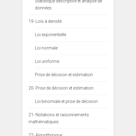
Statistique descriptive et analyse de
données
19- Lois à densité
Loi exponentielle
Loi normale
Loi uniforme
Prise de décision et estimation
20- Prise de décision et estimation
Loi binomiale et prise de décision
21- Notations et raisonnements
mathématiques
22- Algorithmique