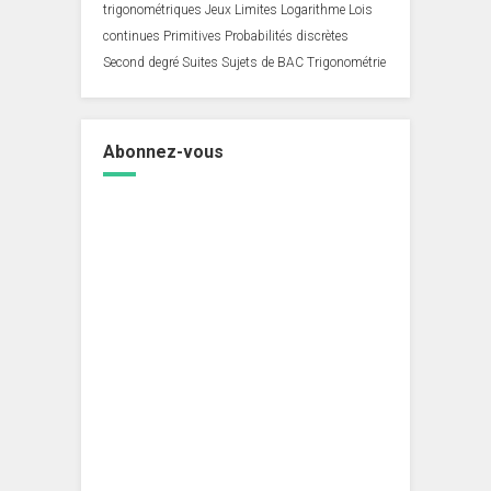
trigonométriques
Jeux
Limites
Logarithme
Lois
continues
Primitives
Probabilités discrètes
Second degré
Suites
Sujets de BAC
Trigonométrie
Abonnez-vous