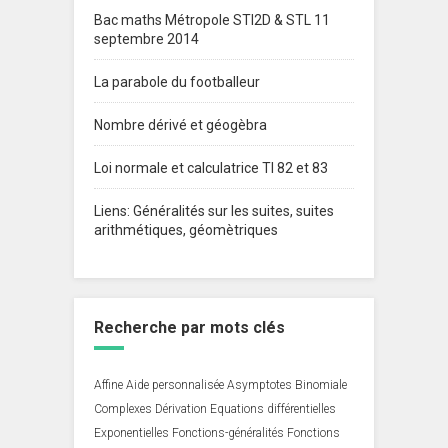
Bac maths Métropole STI2D & STL 11
septembre 2014
La parabole du footballeur
Nombre dérivé et géogèbra
Loi normale et calculatrice TI 82 et 83
Liens: Généralités sur les suites, suites
arithmétiques, géomètriques
Recherche par mots clés
Affine
Aide personnalisée
Asymptotes
Binomiale
Complexes
Dérivation
Equations différentielles
Exponentielles
Fonctions-généralités
Fonctions