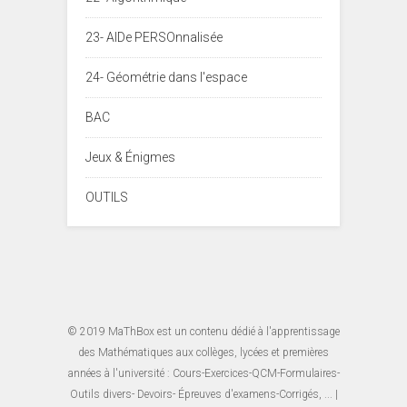
23- AIDe PERSOnnalisée
24- Géométrie dans l'espace
BAC
Jeux & Énigmes
OUTILS
© 2019
MaThBox
est un contenu dédié à l'apprentissage
des Mathématiques aux collèges, lycées et premières
années à l'université : Cours-Exercices-QCM-Formulaires-
Outils divers- Devoirs- Épreuves d'examens-Corrigés, ... |