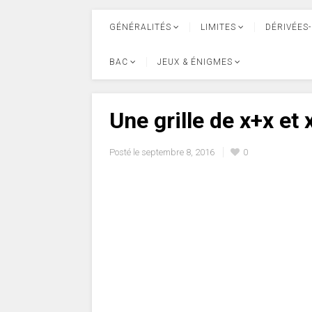
GÉNÉRALITÉS
LIMITES
DÉRIVÉES-
BAC
JEUX & ÉNIGMES
Une grille de x+x et
Posté le
septembre 8, 2016
0