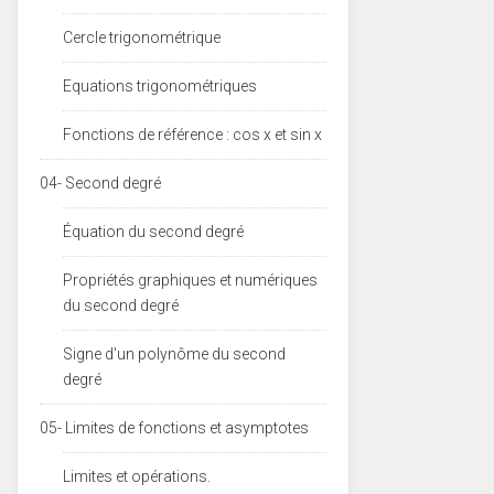
Cercle trigonométrique
Equations trigonométriques
Fonctions de référence : cos x et sin x
04- Second degré
Équation du second degré
Propriétés graphiques et numériques
du second degré
Signe d'un polynôme du second
degré
05- Limites de fonctions et asymptotes
Limites et opérations.