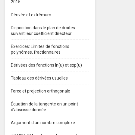
2015
Dérivée et extrêmum
Disposition dans le plan de droites
suivant leur coefficient directeur
Exercices: Limites de fonctions
polynômes, fractionnaires
Dérivées des fonctions ln(u) et exp(u)
Tableau des dérivées usuelles
Force et projection orthogonale
Équation de la tangente en un point
d’abscisse donnée
Argument d’un nombre complexe