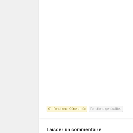
01- Fonctions: Généralités
Fonctions-généralités
Laisser un commentaire