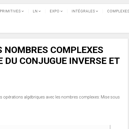
PRIMITIVES
LN
EXPO
INTÉGRALES
COMPLEXE
ES NOMBRES COMPLEXES
 DU CONJUGUE INVERSE ET
les opérations algébriques avec les nombres complexes: Mise sous