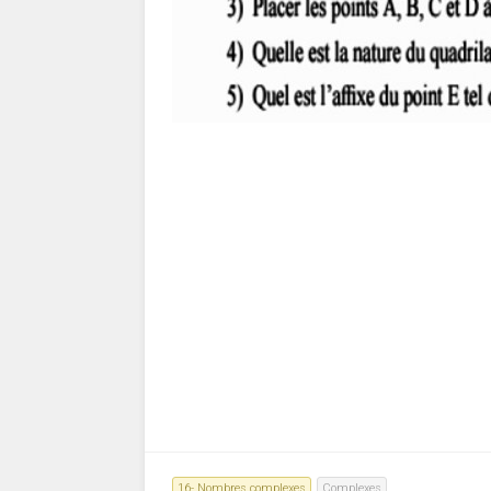
16- Nombres complexes
Complexes