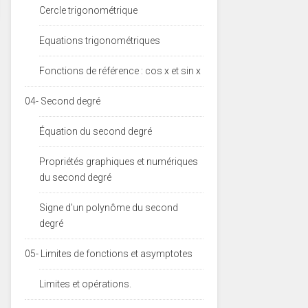
Cercle trigonométrique
Equations trigonométriques
Fonctions de référence : cos x et sin x
04- Second degré
Équation du second degré
Propriétés graphiques et numériques
du second degré
Signe d'un polynôme du second
degré
05- Limites de fonctions et asymptotes
Limites et opérations.