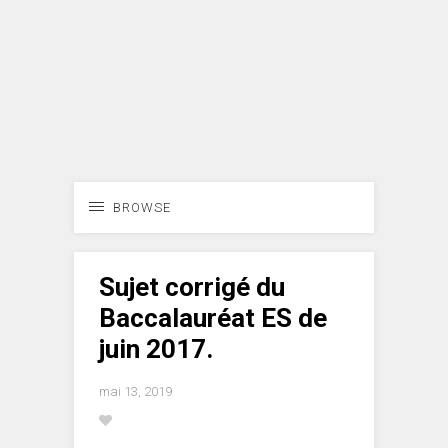
BROWSE
Sujet corrigé du
Baccalauréat ES de
juin 2017.
mai 13, 2019