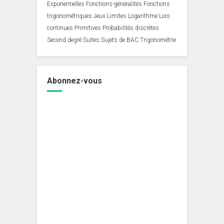
Exponentielles
Fonctions-généralités
Fonctions
trigonométriques
Jeux
Limites
Logarithme
Lois
continues
Primitives
Probabilités discrètes
Second degré
Suites
Sujets de BAC
Trigonométrie
Abonnez-vous