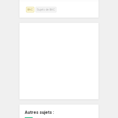
BAC
Sujets de BAC
Autres sujets :