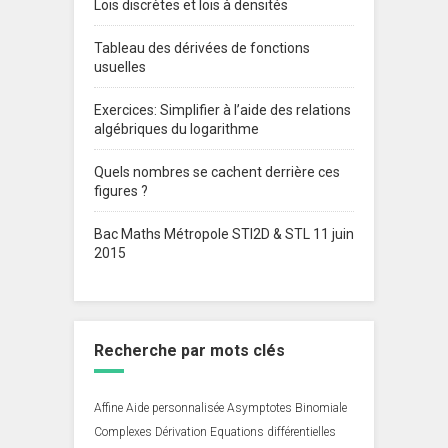
Lois discrètes et lois à densités
Tableau des dérivées de fonctions
usuelles
Exercices: Simplifier à l’aide des relations
algébriques du logarithme
Quels nombres se cachent derrière ces
figures ?
Bac Maths Métropole STI2D & STL 11 juin
2015
Recherche par mots clés
Affine
Aide personnalisée
Asymptotes
Binomiale
Complexes
Dérivation
Equations différentielles