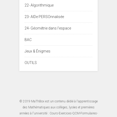
22- Algorithmique
23- AIDe PERSOnnalisée
24- Géométrie dans l'espace
BAC
Jeux & Énigmes
OUTILS
© 2019
MaThBox
est un contenu dédié à l'apprentissage
des Mathématiques aux collèges, lycées et premières
années à l'université : Cours-Exercices-QCM-Formulaires-