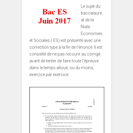
Le sujet du
baccalauré
at de la
filiale
Economies
et Sociales ( ES) est présenté avec une
correction type à la fin de l’énoncé. Il est
conseillé de ne pas recourir au corrigé
avant de tenter de faire toute l’épreuve
dans le temps alloué, ou du moins,
exercice par exercice.